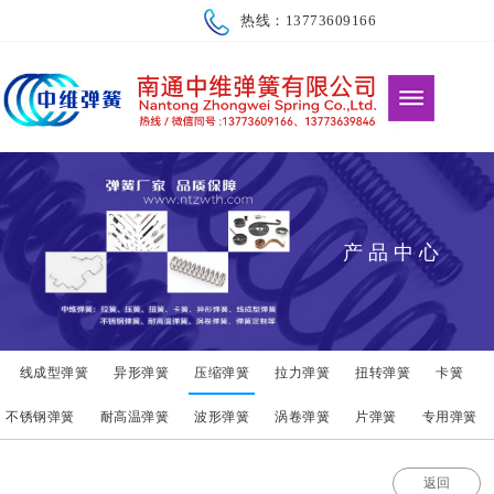
热线：13773609166
产品中心
线成型弹簧
异形弹簧
压缩弹簧
拉力弹簧
扭转弹簧
卡簧
不锈钢弹簧
耐高温弹簧
波形弹簧
涡卷弹簧
片弹簧
专用弹簧
返回