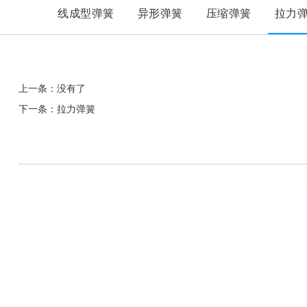
线成型弹簧
异形弹簧
压缩弹簧
拉力
上一条：没有了
下一条：拉力弹簧