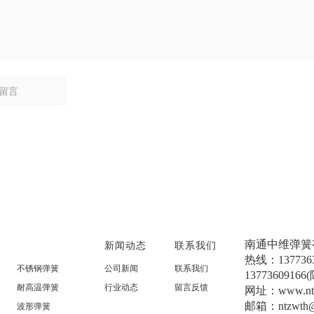
南通中维弹簧
新闻动态
联系我们
热线：137736
不锈钢弹簧
公司新闻
联系我们
1377360916
耐高温弹簧
行业动态
留言反馈
网址：www.ntz
邮箱：ntzwth@
波形弹簧