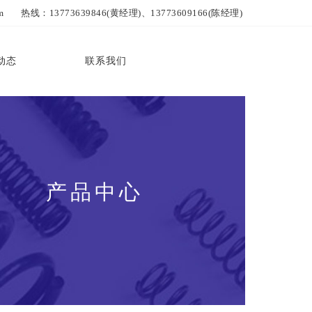
热线：13773639846(黄经理)、13773609166(陈经理)
动态
联系我们
产品中心