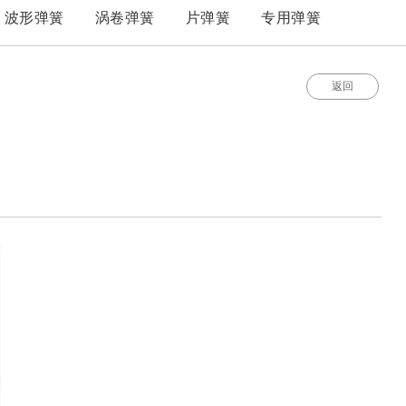
波形弹簧
涡卷弹簧
片弹簧
专用弹簧
返回