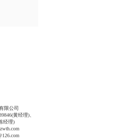
有限公司
39846(黄经理)、
6(陈经理)
wth.com
126.com